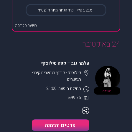
מבצע קיץ - קוד הנחה מיוחד: muzi
הופעה מקודמת
24 באוקטובר
עלמה גוב – קפה פילוסוף
פילוסופ - קיבוץ הגושרים
קיבוץ
הגושרים
תחילת הופעה: 21:00
ישיבה
₪99.75
פרטים והזמנה