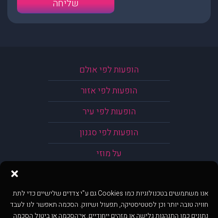
הופעות לפי אולם
הופעות לפי אזור
הופעות לפי עיר
הופעות לפי סגנון
על מוזי
אנו משתמשים בטכנולוגיות כמו Cookies גם ע"י צדדים שלישיים כדי לתת
חוויה טובה יותר וכן לסטטיסטיקה, תפעול ושיווק. הסכמה תאפשר לנו לעבד
נתונים כמו התנהגות גלישה או מזהים ייחודיים. אי־הסכמה או ביטול הסכמה