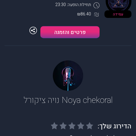
תחילת הופעה: 23:30
₪86.40
עמידה
פרטים והזמנה
Noya chekoral נויה ציקורל