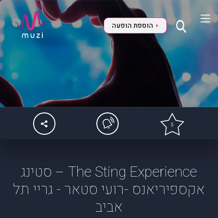
הוספת הופעה
+
5
The Sting Experience – סטינג
אקספיריאנס -רועי סטאר - גריי תל
אביב