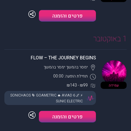
פרטים והזמנה
1 באוקטובר
FLOW – THE JOURNEY BEGINS
ימסר בהמשך
ימסר בהמשך
תחילת הופעה: 00:00
₪99 - ₪143
עמידה
⚡ SONICHAOS 🌀 GOAMETRIC 🔥 AVIAD 6 🌌
SUNIC ELECTRIC
פרטים והזמנה