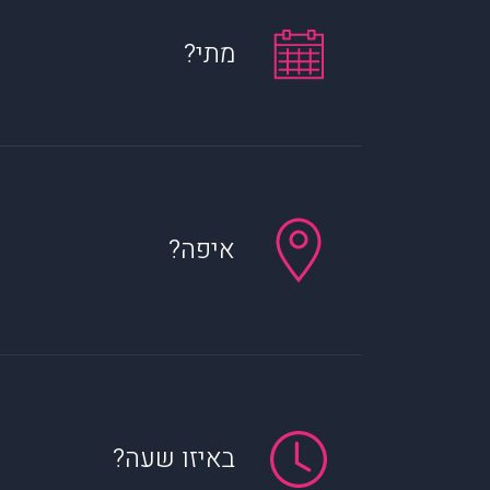
מתי?
איפה?
באיזו שעה?