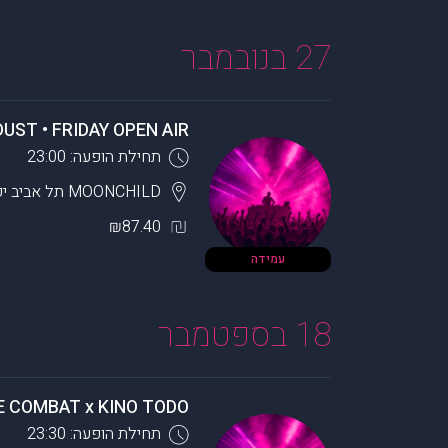
27 בנובמבר
DUST • FRIDAY OPEN AIR
תחילת הופעה: 23:00
MOONCHILD
תל אביב יפ
₪87.40
עמידה
18 בספטמבר
E COMBAT x KINO TODO
תחילת הופעה: 23:30