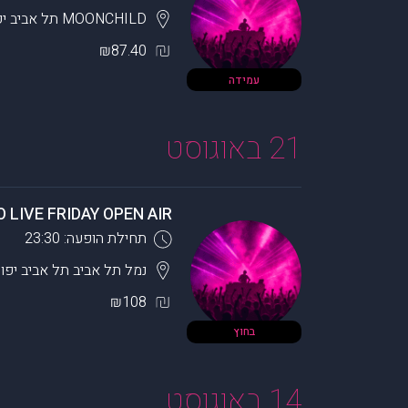
MOONCHILD
תל אביב יפ
₪87.40
עמידה
21 באוגוסט
 LIVE FRIDAY OPEN AIR
תחילת הופעה: 23:30
נמל תל אביב
תל אביב יפו
₪108
בחוץ
14 באוגוסט