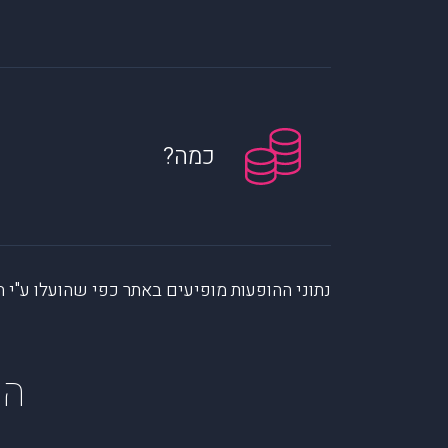
כמה?
נתוני ההופעות מופיעים באתר כפי שהועלו ע"י הקהילה. muzi לא לוקחת אחריות על המיי
הופ