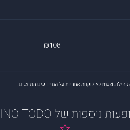
₪108
דעים המוצגים.
עות נוספות של KINO TODO