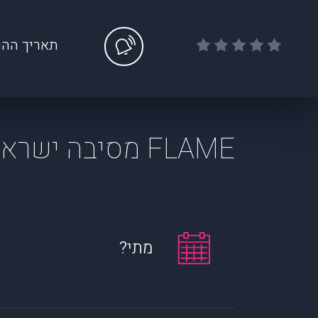
תאריך ההו
FLAME מסיבה ישראלית | זאפה הרצליה
מתי?