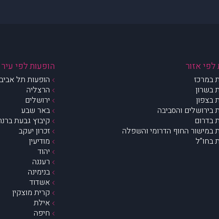
לפי אזור
הופעות לפי עיר
 במרכז
הופעות תל אביב 
 בשרון
הרצליה
 בצפון
ירושלים
 בירושלים והסביבה
באר שבע
 בדרום
קיבוץ גבעת ברנר
 במישור החוף הדרומי והשפלה
זכרון יעקב
 בחו”ל
מודיעין
יהוד
רעננה
בנימינה
אשדוד
קרית מוצקין
אילת
חיפה