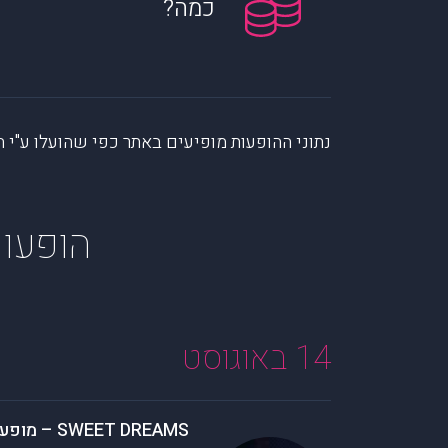
כמה?
נתוני ההופעות מופיעים באתר כפי שהועלו ע"י הקהילה. muzi לא לוקחת אחריות על המיי
הופעות נוס
14 באוגוסט
SWEET DREAMS – מופע מחווה לגדולי להיטי שנות ה 80