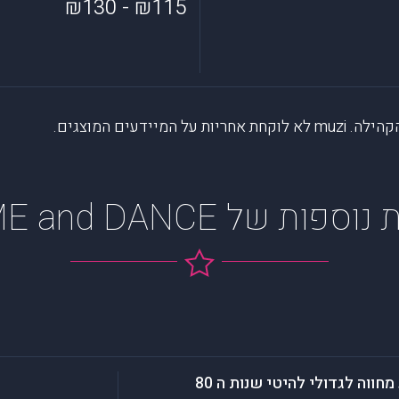
₪115 - ₪130
דעים המוצגים.
פות של FLAME and DANCE