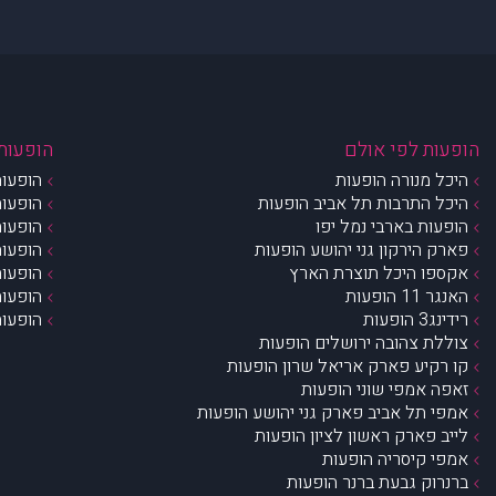
הופעות לפי אולם
הופעות 
היכל מנורה הופעות
הופעות
היכל התרבות תל אביב הופעות
הופעות
הופעות בארבי נמל יפו
הופעות
פארק הירקון גני יהושע הופעות
הופעות
אקספו היכל תוצרת הארץ
הופעות
האנגר 11 הופעות
הופעות
רידינג3 הופעות
הופעות
צוללת צהובה ירושלים הופעות
קו רקיע פארק אריאל שרון הופעות
זאפה אמפי שוני הופעות
אמפי תל אביב פארק גני יהושע הופעות
לייב פארק ראשון לציון הופעות
אמפי קיסריה הופעות
ברנרוק גבעת ברנר הופעות