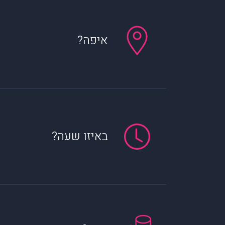
איפה?
באיזו שעה?