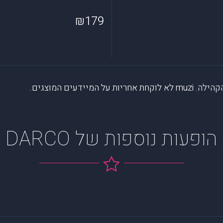
₪179
דעים המוצגים.
הופעות נוספות של DARCO