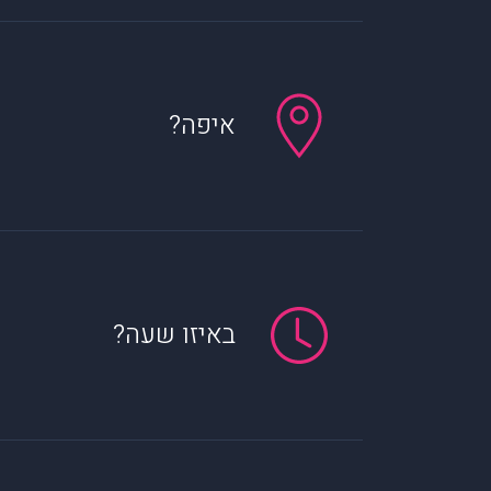
איפה?
באיזו שעה?