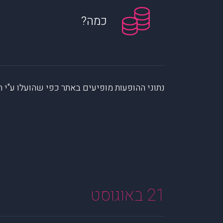
כמה?
נתוני ההופעות מופיעים באתר כפי שהועלו ע"י הקהילה. muzi לא לוקחת אחריות על המיי
21 באוגוסט