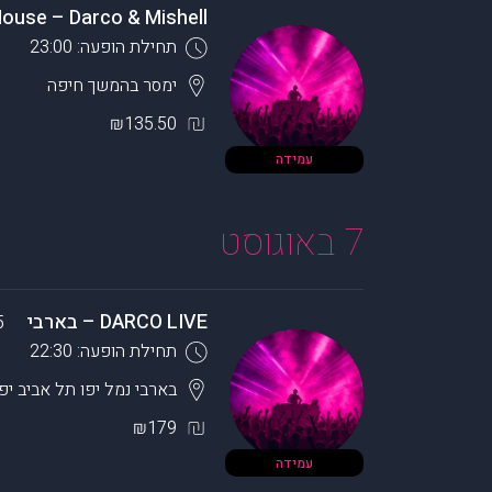
House – Darco & Mishell
תחילת הופעה: 23:00
ימסר בהמשך
חיפה
₪135.50
עמידה
7 באוגוסט
DARCO LIVE – בארבי
5
תחילת הופעה: 22:30
בארבי נמל יפו
תל אביב יפו
₪179
עמידה