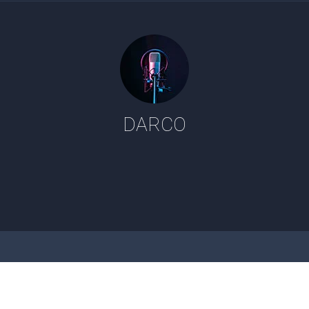
DARCO