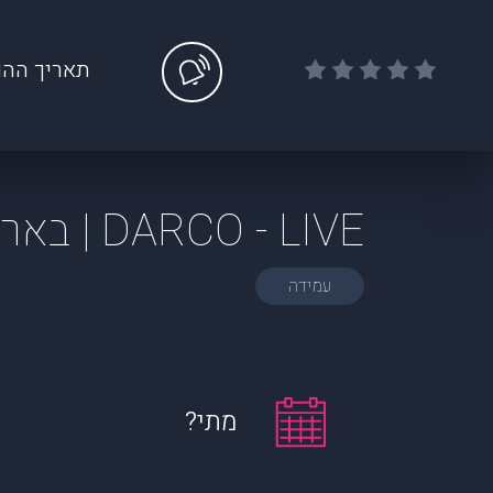
תאריך ההו
DARCO - LIVE | בארבי
עמידה
מתי?