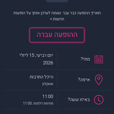
תאריך ההופעה כבר עבר. נשמח לעדכן אותך על הופעות
חדשות >
ההופעה עברה
יום רביעי, 15 ליולי
מתי?
2026
היכל התרבות
איפה?
אשקלון
11:00
באיזו שעה?
פתיחת דלתות: 11:00