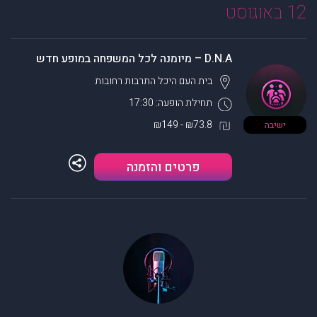
12 באוגוסט
D.N.A – מיומנה לכל המשפחה במופע חדש
בית העם היכל התרבות
רחובות
תחילת הופעה: 17:30
₪73.8 - ₪149
ישיבה
פרטים והזמנה