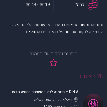
כמה?
₪119 - ₪149
נתוני ההופעות מופיעים באתר כפי שהועלו ע"י הקהילה.
muzi לא לוקחת אחריות על המיידעים המוצגים.
הופעות נוספות של מיומנה
28 באוגוסט
D.N.A – מיומנה לכל המשפחה במופע חדש
היכל אומנויות הבמה
הרצליה
תחילת הופעה: 10:00