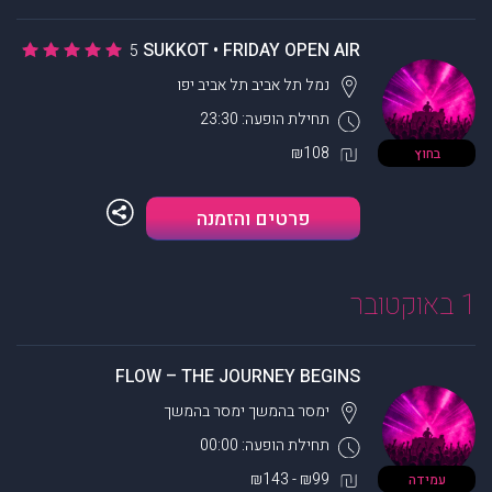
SUKKOT • FRIDAY OPEN AIR
5
נמל תל אביב
תל אביב יפו
תחילת הופעה: 23:30
₪108
בחוץ
פרטים והזמנה
1 באוקטובר
FLOW – THE JOURNEY BEGINS
ימסר בהמשך
ימסר בהמשך
תחילת הופעה: 00:00
₪99 - ₪143
עמידה