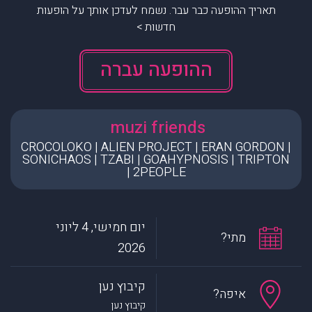
תאריך ההופעה כבר עבר. נשמח לעדכן אותך על הופעות
חדשות >
ההופעה עברה
muzi friends
CROCOLOKO | ALIEN PROJECT | ERAN GORDON |
SONICHAOS | TZABI | GOAHYPNOSIS | TRIPTON
| 2PEOPLE
יום חמישי, 4 ליוני
מתי?
2026
קיבוץ נען
איפה?
קיבוץ נען