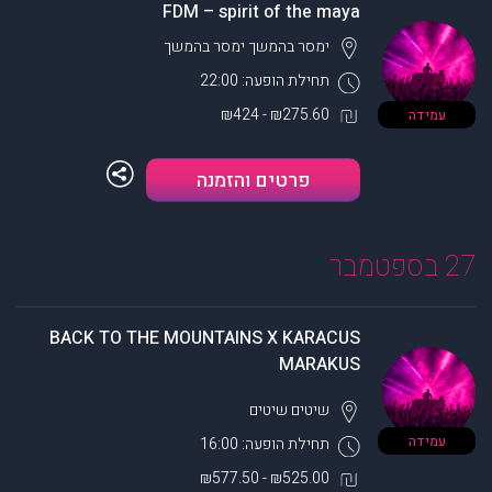
FDM – spirit of the maya
ימסר בהמשך
ימסר בהמשך
תחילת הופעה: 22:00
₪275.60 - ₪424
עמידה
פרטים והזמנה
27 בספטמבר
BACK TO THE MOUNTAINS X KARACUS
MARAKUS
שיטים
שיטים
עמידה
תחילת הופעה: 16:00
₪525.00 - ₪577.50