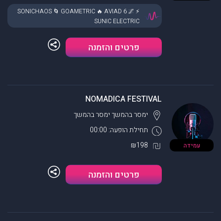
⚡ SONICHAOS 🌀 GOAMETRIC 🔥 AVIAD 6 🌌
SUNIC ELECTRIC
פרטים והזמנה
NOMADICA FESTIVAL
ימסר בהמשך
ימסר בהמשך
תחילת הופעה: 00:00
₪198
עמידה
פרטים והזמנה