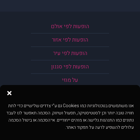
הופעות לפי אולם
הופעות לפי אזור
הופעות לפי עיר
הופעות לפי סגנון
על מוזי
אנו משתמשים בטכנולוגיות כמו Cookies גם ע"י צדדים שלישיים כדי לתת
חוויה טובה יותר וכן לסטטיסטיקה, תפעול ושיווק. הסכמה תאפשר לנו לעבד
נתונים כמו התנהגות גלישה או מזהים ייחודיים. אי־הסכמה או ביטול הסכמה
עלולים להשפיע לרעה על תפקוד האתר.