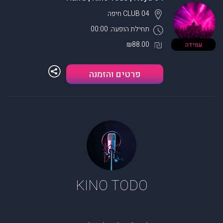
CLUB 04
חיפה
תחילת הופעה: 00:00
₪88.00
עמידה
פרטים והזמנה
KINO TODO