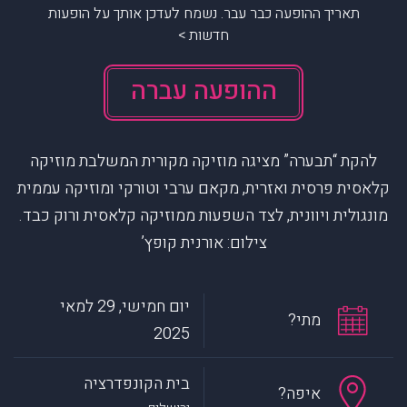
תאריך ההופעה כבר עבר. נשמח לעדכן אותך על הופעות
חדשות >
ההופעה עברה
להקת “תבערה” מציגה מוזיקה מקורית המשלבת מוזיקה
קלאסית פרסית ואזרית, מקאם ערבי וטורקי ומוזיקה עממית
מונגולית ויוונית, לצד השפעות ממוזיקה קלאסית ורוק כבד.
צילום: אורנית קופץ’
יום חמישי, 29 למאי
מתי?
2025
בית הקונפדרציה
איפה?