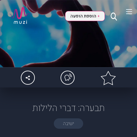
הוספת הופעה
+
תבערה: דברי הלילות
ישיבה