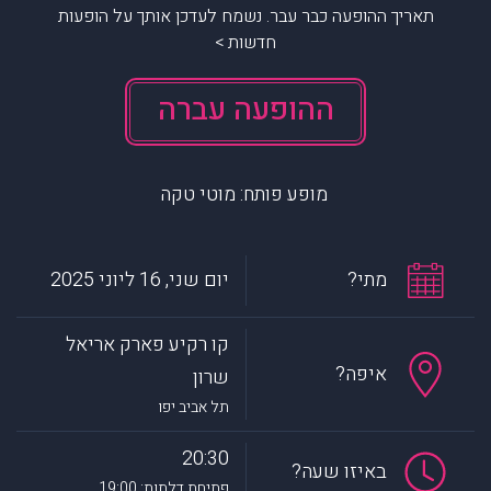
תאריך ההופעה כבר עבר. נשמח לעדכן אותך על הופעות
חדשות >
ההופעה עברה
מופע פותח: מוטי טקה
מתי?
יום שני, 16 ליוני 2025
קו רקיע פארק אריאל
איפה?
שרון
תל אביב יפו
20:30
באיזו שעה?
פתיחת דלתות: 19:00