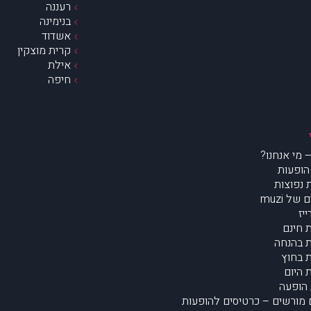
רעננה
בנימינה
אשדוד
קרית מוצקין
אילת
חיפה
הופעות
נפוצות
של muzi
יז
 חינם
 בהנחה
 בחוץ
 היום
הופעה
מורשים – כרטיסים להופעות