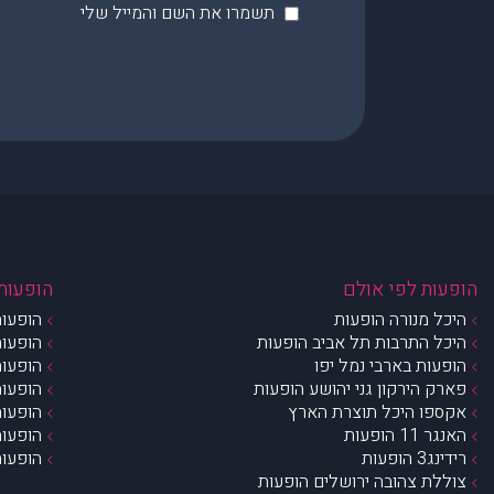
תשמרו את השם והמייל שלי
הופעות לפי אולם
הופעות 
היכל מנורה הופעות
הופעות
היכל התרבות תל אביב הופעות
הופעות
הופעות בארבי נמל יפו
הופעות
פארק הירקון גני יהושע הופעות
הופעות
אקספו היכל תוצרת הארץ
הופעות
האנגר 11 הופעות
הופעות
רידינג3 הופעות
הופעות
צוללת צהובה ירושלים הופעות