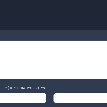
מייל (לא נציג אותו באתר)
*