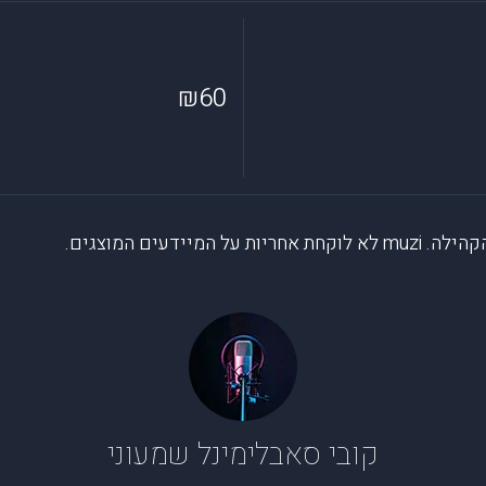
₪60
דעים המוצגים.
קובי סאבלימינל שמעוני