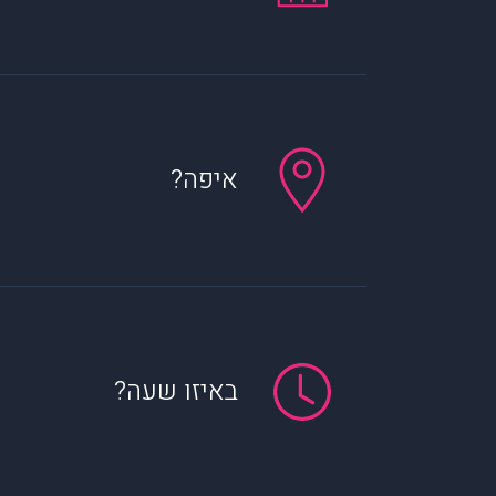
איפה?
באיזו שעה?