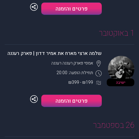
פרטים והזמנה
1 באוקטובר
שלמה ארצי מארח את אמיר דדון | פארק רעננה
אמפי פארק רעננה
רעננה
תחילת הופעה: 20:00
₪199 - ₪399
ישיבה
פרטים והזמנה
26 בספטמבר