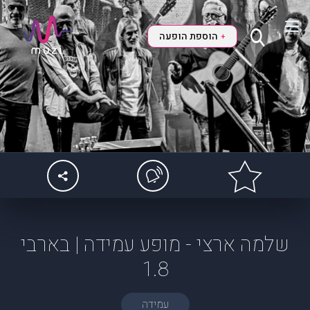
הוספת הופעה
+
שלמה ארצי - מופע עמידה | בארבי
1.8
עמידה