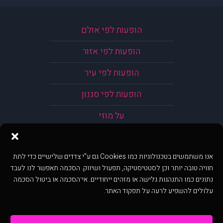
הופעות לפי אולם
הופעות לפי אזור
הופעות לפי עיר
הופעות לפי סגנון
על מוזי
אנו משתמשים בטכנולוגיות כמו Cookies גם ע"י צדדים שלישיים כדי לתת
חוויה טובה יותר וכן לסטטיסטיקה, תפעול ושיווק. הסכמה תאפשר לנו לעבד
נתונים כמו התנהגות גלישה או מזהים ייחודיים. אי־הסכמה או ביטול הסכמה
עלולים להשפיע לרעה על תפקוד האתר.