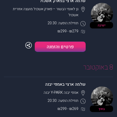
שלמה ארצי בפארק אשכול
גן לאומי הבשור – פארק אשכול
מועצה אזורית
אשכול
תחילת הופעה: 20:30
ישיבה
₪279 - ₪299
פרטים והזמנה
8 באוקטובר
שלמה ארצי באמפי יבנה
אמפי יבנה Y-PARK
יבנה
תחילת הופעה: 20:30
₪269 - ₪299
בחוץ