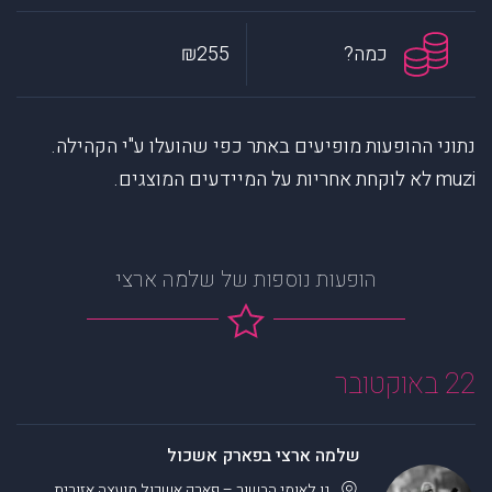
כמה?
₪255
נתוני ההופעות מופיעים באתר כפי שהועלו ע"י הקהילה.
muzi לא לוקחת אחריות על המיידעים המוצגים.
הופעות נוספות של שלמה ארצי
22 באוקטובר
שלמה ארצי בפארק אשכול
גן לאומי הבשור – פארק אשכול
מועצה אזורית