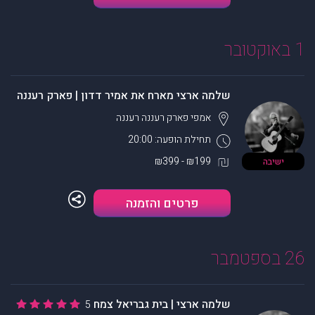
1 באוקטובר
שלמה ארצי מארח את אמיר דדון | פארק רעננה
אמפי פארק רעננה
רעננה
תחילת הופעה: 20:00
₪199 - ₪399
ישיבה
פרטים והזמנה
26 בספטמבר
שלמה ארצי | בית גבריאל צמח
5