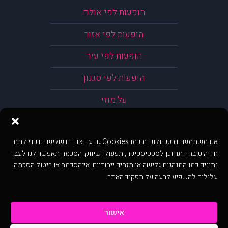
הופעות לפי אולם
הופעות לפי אזור
הופעות לפי עיר
הופעות לפי סגנון
על מוזי
אנו משתמשים בטכנולוגיות כמו Cookies גם ע"י צדדים שלישיים כדי לתת
חוויה טובה יותר וכן לסטטיסטיקה, תפעול ושיווק. הסכמה תאפשר לנו לעבד
נתונים כמו התנהגות גלישה או מזהים ייחודיים. אי־הסכמה או ביטול הסכמה
עלולים להשפיע לרעה על תפקוד האתר.
אישור