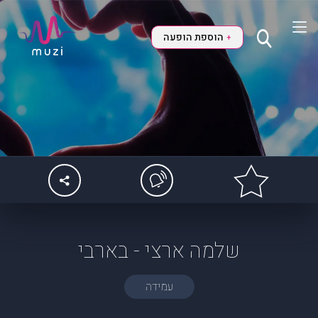
הוספת הופעה
+
שלמה ארצי - בארבי
עמידה