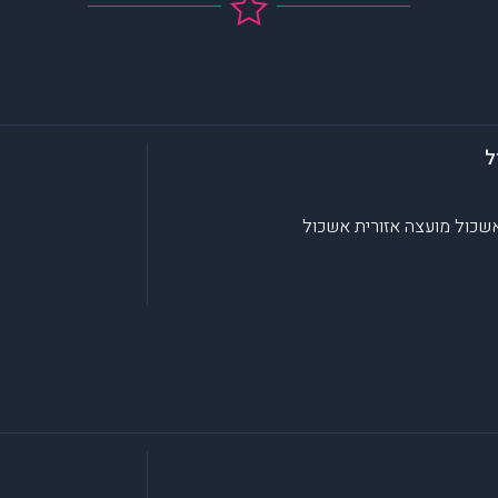
ל
אשכול
מועצה אזורית אשכול