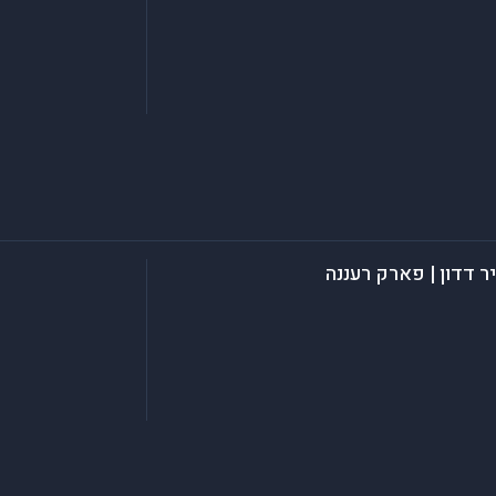
דדון | פארק רעננה