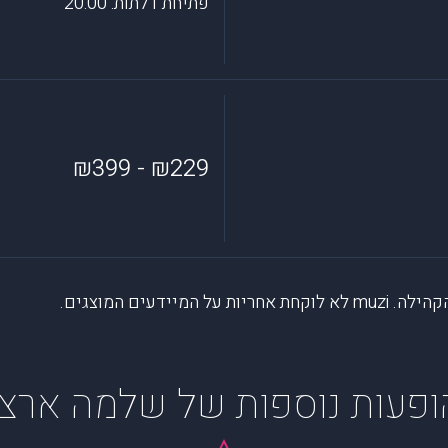
פתיחת דלתות: 20:00
₪229 - ₪399
דעים המוצגים.
ופעות נוספות של שלמה ארצי