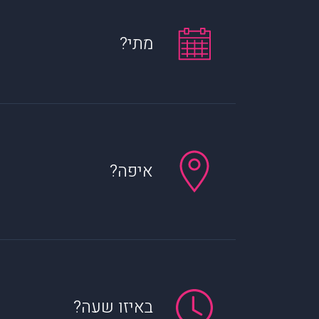
מתי?
איפה?
באיזו שעה?