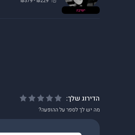
₪229 - ₪379
ישיבה
מה יש לך לספר על ההופעה?