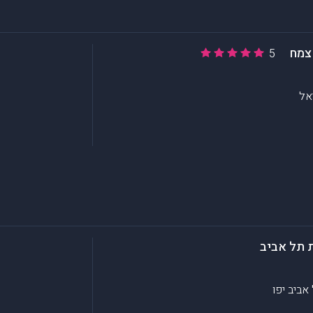
צמח
5
אל
 תל אביב
אביב יפו