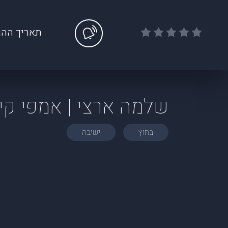
תאריך ההו
שלמה ארצי | אמפי קיסרי
בחוץ
ישיבה