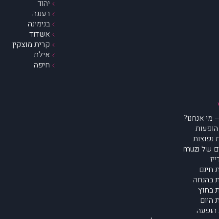
יהוד
רעננה
בנימינה
אשדוד
קרית מוצקין
אילת
חיפה
הופעות
נפוצות
של muzi
יז
 חינם
 בהנחה
 בחוץ
 היום
הופעה