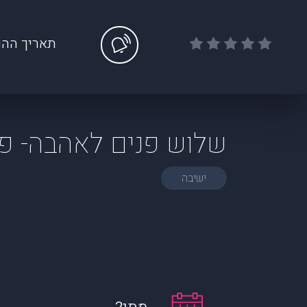
תאריך ההו
שלוש פנים לאהבה- פ
ישיבה