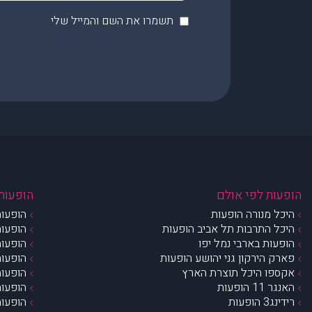
תשמרו את השם והמייל שלי
הופעות לפי אולם
הופעות 
היכל מנורה הופעות
הופעות
היכל התרבות תל אביב הופעות
הופעות
הופעות בארבי נמל יפו
הופעות
פארק הירקון גני יהושע הופעות
הופעות
אקספו היכל תוצרת הארץ
הופעות
האנגר 11 הופעות
הופעות
רידינג3 הופעות
הופעות