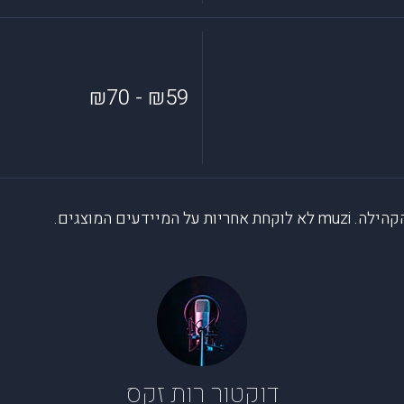
₪59 - ₪70
דעים המוצגים.
דוקטור רות זקס