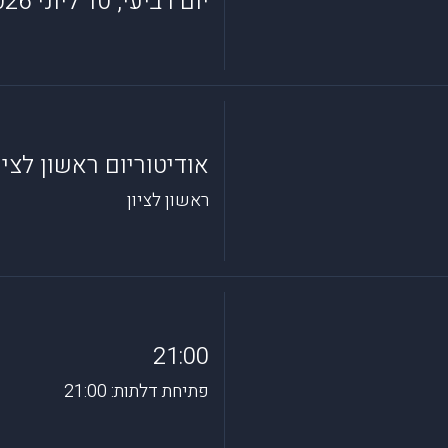
יום רביעי, 10 ליוני 2026
אודיטוריום ראשון לציו
ראשון לציון
21:00
פתיחת דלתות: 21:00