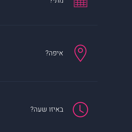
מתי?
איפה?
באיזו שעה?