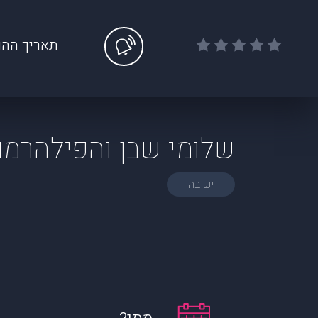
תאריך ההו
שלומי שבן והפילהרמו
ישיבה