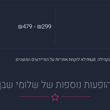
₪299 - ₪479
דעים המוצגים.
ופעות נוספות של שלומי שבן