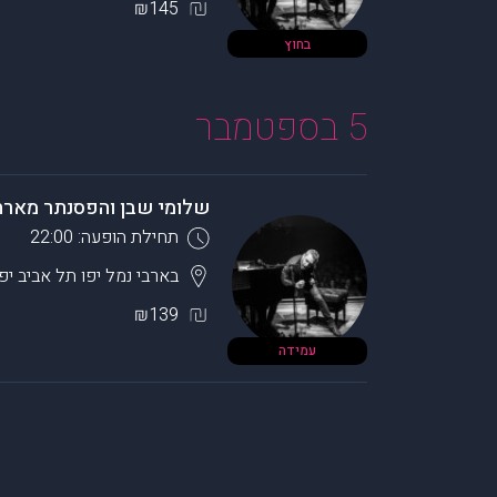
₪145
בחוץ
5 בספטמבר
שלומי שבן והפסנתר מארח – 
תחילת הופעה: 22:00
בארבי נמל יפו
תל אביב יפו
₪139
עמידה