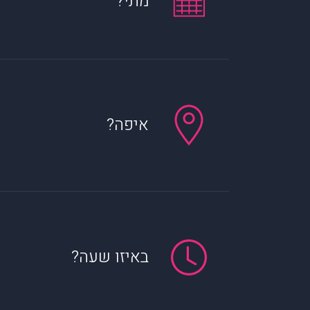
מתי?
איפה?
באיזו שעה?