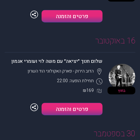
פרטים והזמנה
16 באוקטובר
שלום חנוך ״יציאה״ עם משה לוי ועומרי אגמון
הדוב הירוק - פארק האקולוגי
הוד השרון
תחילת הופעה: 22:00
₪169
בחוץ
פרטים והזמנה
30 בספטמבר