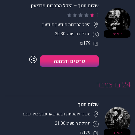
שלום חנוך – היכל התרבות מודיעין
1
היכל התרבות מודיעין
מודיעין
תחילת הופעה: 20:30
ישיבה
₪179
פרטים והזמנה
24 בדצמבר
שלום חנוך
משכן אומנויות הבמה באר שבע
באר שבע
תחילת הופעה: 21:00
₪179
ישיבה