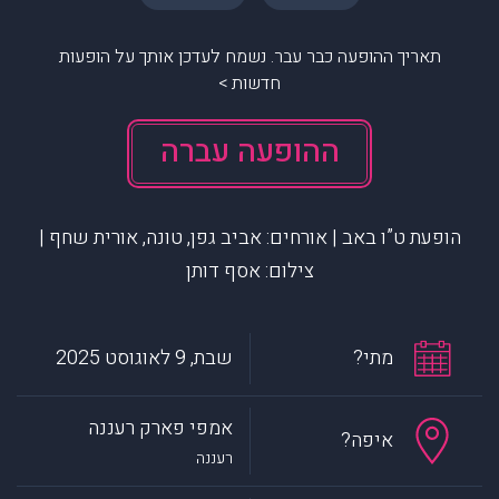
תאריך ההופעה כבר עבר. נשמח לעדכן אותך על הופעות
חדשות >
ההופעה עברה
הופעת ט”ו באב | אורחים: אביב גפן, טונה, אורית שחף |
צילום: אסף דותן
מתי?
שבת, 9 לאוגוסט 2025
אמפי פארק רעננה
איפה?
רעננה