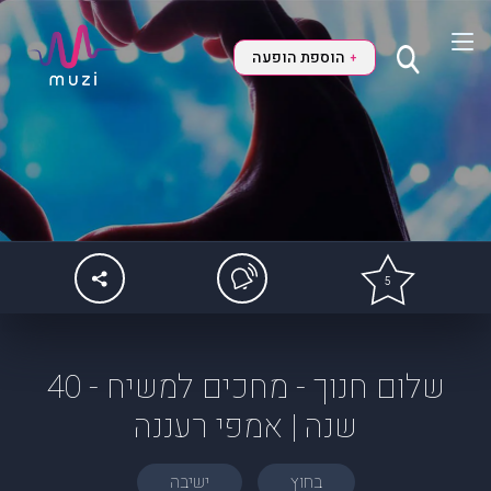
הוספת הופעה
+
5
שלום חנוך - מחכים למשיח - 40
שנה | אמפי רעננה
בחוץ
ישיבה