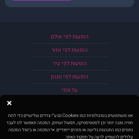
הופעות לפי אולם
הופעות לפי אזור
הופעות לפי עיר
הופעות לפי סגנון
על מוזי
אנו משתמשים בטכנולוגיות כמו Cookies גם ע"י צדדים שלישיים כדי לתת
חוויה טובה יותר וכן לסטטיסטיקה, תפעול ושיווק. הסכמה תאפשר לנו לעבד
נתונים כמו התנהגות גלישה או מזהים ייחודיים. אי־הסכמה או ביטול הסכמה
עלולים להשפיע לרעה על תפקוד האתר.