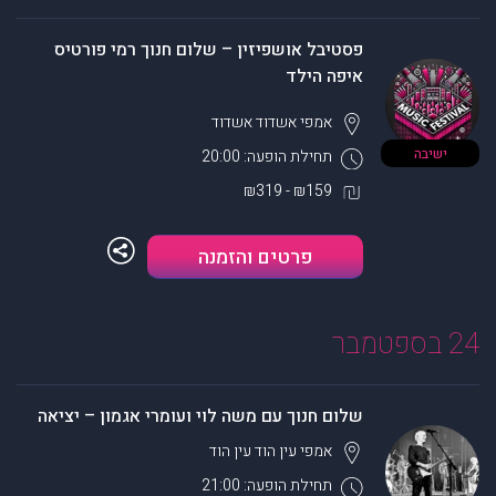
פסטיבל אושפיזין – שלום חנוך רמי פורטיס
איפה הילד
אמפי אשדוד
אשדוד
ישיבה
תחילת הופעה: 20:00
₪159 - ₪319
פרטים והזמנה
24 בספטמבר
שלום חנוך עם משה לוי ועומרי אגמון – יציאה
אמפי עין הוד
עין הוד
תחילת הופעה: 21:00