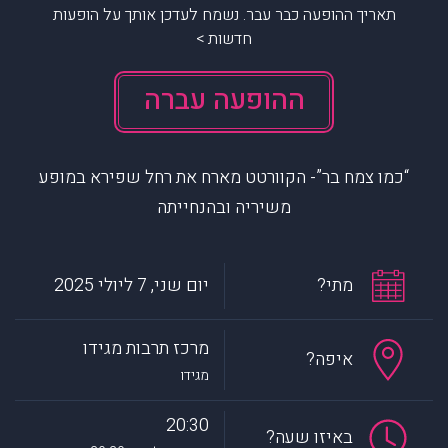
תאריך ההופעה כבר עבר. נשמח לעדכן אותך על הופעות
חדשות >
ההופעה עברה
“כמו צמח בר”- הקוורטט מארח את רחל שפירא במופע
משיריה ובהנחייתה
מתי?
יום שני, 7 ליולי 2025
מרכז תרבות מגידו
איפה?
מגידו
20:30
באיזו שעה?