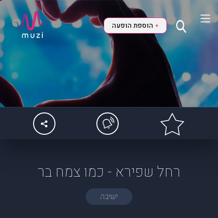
הוספת הופעה
+
רחל שפירא - כמו צמח בר
ישיבה