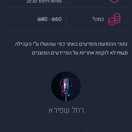
פתיחת דלתות: 20:30
כמה?
₪60 - ₪80
נתוני ההופעות מופיעים באתר כפי שהועלו ע"י הקהילה.
muzi לא לוקחת אחריות על המיידעים המוצגים.
רחל שפירא