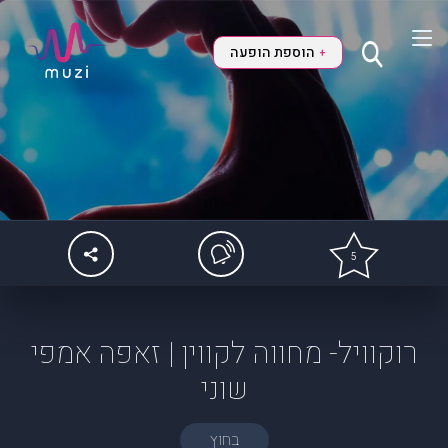
הוספת הופעה
+
5
רוקוויל- מחווה לקווין | זאפה אמפי
שוני
בחוץ