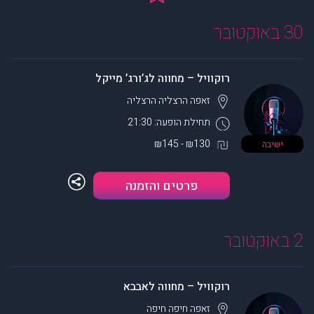
30 באוקטובר
רוקוויל – מחווה לג’ורג’ מייקל
זאפה הרצליה
הרצליה
תחילת הופעה: 21:30
₪130 - ₪145
ישיבה
פרטים והזמנה
2 באוקטובר
רוקוויל – מחווה לאבבא
זאפה חיפה
חיפה