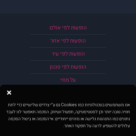
הופעות לפי אולם
הופעות לפי אזור
הופעות לפי עיר
הופעות לפי סגנון
על מוזי
אנו משתמשים בטכנולוגיות כמו Cookies גם ע"י צדדים שלישיים כדי לתת
חוויה טובה יותר וכן לסטטיסטיקה, תפעול ושיווק. הסכמה תאפשר לנו לעבד
נתונים כמו התנהגות גלישה או מזהים ייחודיים. אי־הסכמה או ביטול הסכמה
עלולים להשפיע לרעה על תפקוד האתר.