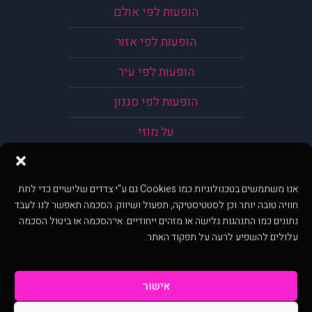
הופעות לפי אולם
הופעות לפי אזור
הופעות לפי עיר
הופעות לפי סגנון
על מוזי
אנו משתמשים בטכנולוגיות כמו Cookies גם ע"י צדדים שלישיים כדי לתת
חוויה טובה יותר וכן לסטטיסטיקה, תפעול ושיווק. הסכמה תאפשר לנו לעבד
נתונים כמו התנהגות גלישה או מזהים ייחודיים. אי־הסכמה או ביטול הסכמה
עלולים להשפיע לרעה על תפקוד האתר.
אישור