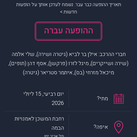
תאריך ההופעה כבר עבר. נשמח לעדכן אותך על הופעות
חדשות >
ההופעה עברה
חברי ההרכב: אילן בר לביא (גיטרה ושירה), שלי אלמה
(שירה ושייקרים), מיגל לזרו (פרקשן), אסף דהן (תופים),
מיכאל מזרחי (בס), איתמר סטריאר (גיטרה)
יום רביעי, 15 ליולי
מתי?
2026
רחבת המשכן לאמנויות
איפה?
הבמה
תל אביב יפו