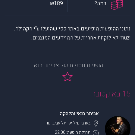
כמה?
₪189
נתוני ההופעות מופיעים באתר כפי שהועלו ע"י הקהילה.
muzi לא לוקחת אחריות על המיידעים המוצגים.
הופעות נוספות של אביתר בנאי
15 באוקטובר
אביתר בנאי והלהקה
בארבי נמל יפו
תל אביב יפו
תחילת הופעה: 22:00