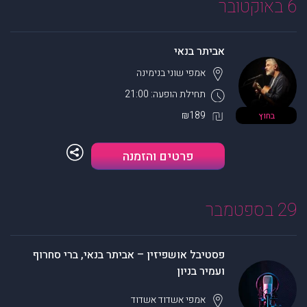
6 באוקטובר
אביתר בנאי
אמפי שוני
בנימינה
תחילת הופעה: 21:00
₪189
בחוץ
פרטים והזמנה
29 בספטמבר
פסטיבל אושפיזין – אביתר בנאי, ברי סחרוף
ועמיר בניון
אמפי אשדוד
אשדוד