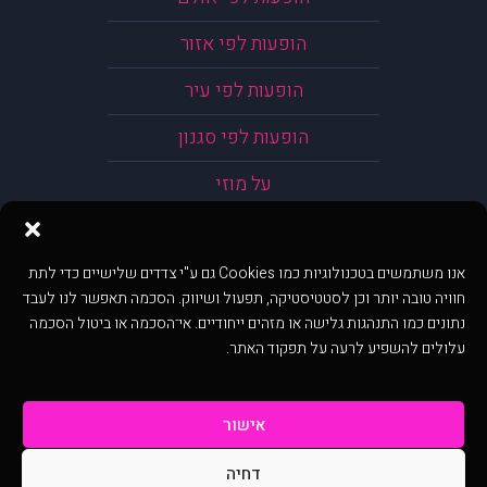
הופעות לפי אזור
הופעות לפי עיר
הופעות לפי סגנון
על מוזי
אנו משתמשים בטכנולוגיות כמו Cookies גם ע"י צדדים שלישיים כדי לתת
חוויה טובה יותר וכן לסטטיסטיקה, תפעול ושיווק. הסכמה תאפשר לנו לעבד
נתונים כמו התנהגות גלישה או מזהים ייחודיים. אי־הסכמה או ביטול הסכמה
עלולים להשפיע לרעה על תפקוד האתר.
אישור
דחיה