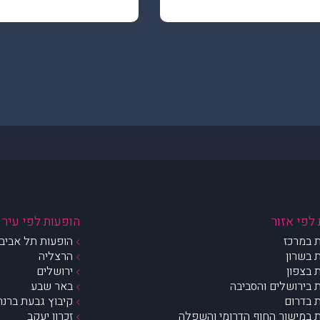
לפי אזור
הופעות לפי עיר
 במרכז
הופעות תל אביב 
 בשרון
הרצליה
 בצפון
ירושלים
 בירושלים והסביבה
באר שבע
 בדרום
קיבוץ גבעת ברנר
 במישור החוף הדרומי והשפלה
זכרון יעקב