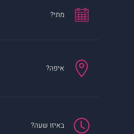
מתי?
איפה?
באיזו שעה?