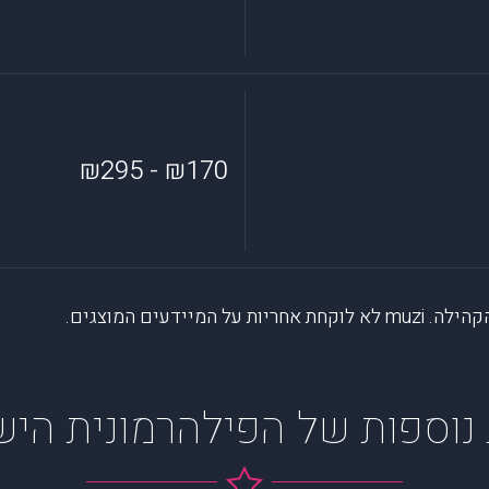
₪170 - ₪295
דעים המוצגים.
נוספות של הפילהרמונית הי