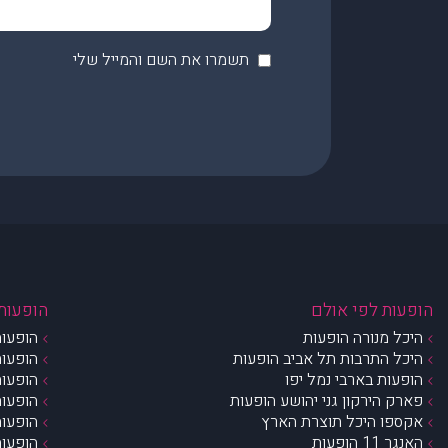
תשמרו את השם והמייל שלי
הופעות לפי אולם
הופעות 
היכל מנורה הופעות
הופעות
היכל התרבות תל אביב הופעות
הופעות
הופעות בארבי נמל יפו
הופעות
פארק הירקון גני יהושע הופעות
הופעות
אקספו היכל תוצרת הארץ
הופעות
האנגר 11 הופעות
הופעות