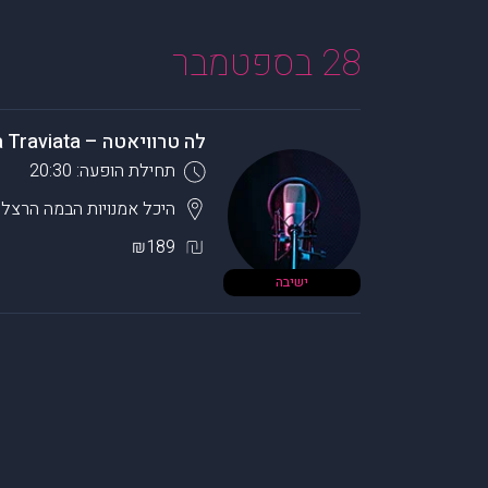
28 בספטמבר
לה טרוויאטה – La Traviata
תחילת הופעה: 20:30
היכל אמנויות הבמה
הרצלי
₪189
ישיבה