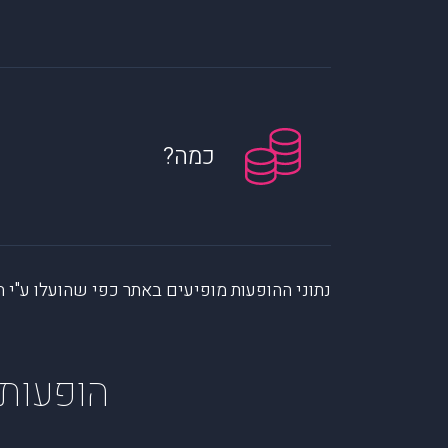
כמה?
נתוני ההופעות מופיעים באתר כפי שהועלו ע"י הקהילה. muzi לא לוקחת אחריות על המיי
הופעות 