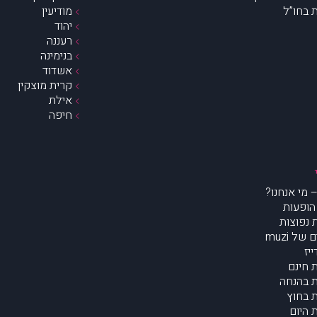
 בחו”ל
מודיעין
יהוד
רעננה
בנימינה
אשדוד
קרית מוצקין
אילת
חיפה
הופעות
נפוצות
של muzi
יז
 חינם
 בהנחה
 בחוץ
 היום