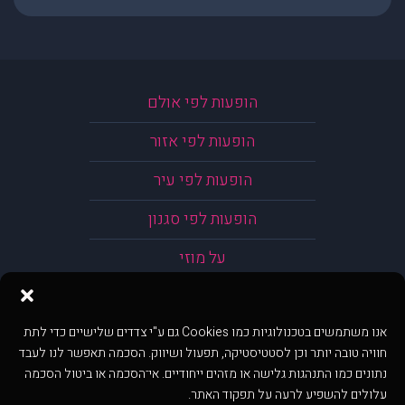
הופעות לפי אולם
הופעות לפי אזור
הופעות לפי עיר
הופעות לפי סגנון
על מוזי
אנו משתמשים בטכנולוגיות כמו Cookies גם ע"י צדדים שלישיים כדי לתת
חוויה טובה יותר וכן לסטטיסטיקה, תפעול ושיווק. הסכמה תאפשר לנו לעבד
נתונים כמו התנהגות גלישה או מזהים ייחודיים. אי־הסכמה או ביטול הסכמה
עלולים להשפיע לרעה על תפקוד האתר.