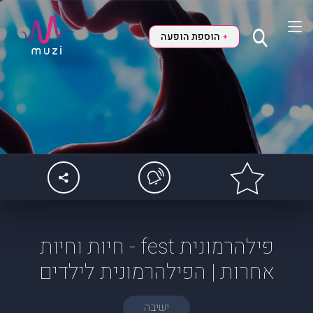
הוספת הופעה
+
פילהרמונית fest - חיות וחיות
אחרות | הפילהרמונית לילדים
ישיבה