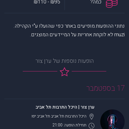
כמה?
₪95 - ₪110
נתוני ההופעות מופיעים באתר כפי שהועלו ע"י הקהילה.
muzi לא לוקחת אחריות על המיידעים המוצגים.
הופעות נוספות של ערן צור
17 בספטמבר
ערן צור | היכל התרבות תל אביב
היכל התרבות תל אביב
תל אביב יפו
תחילת הופעה: 21:00