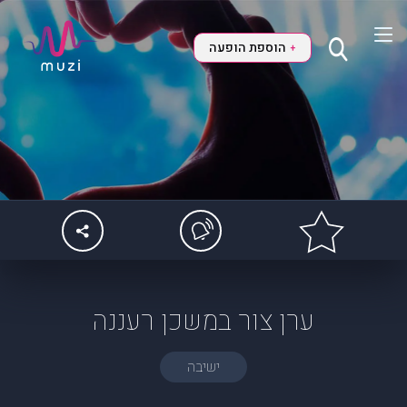
הוספת הופעה
+
ערן צור במשכן רעננה
ישיבה