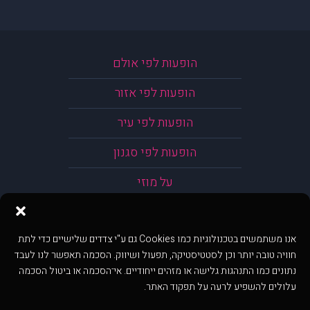
הופעות לפי אולם
הופעות לפי אזור
הופעות לפי עיר
הופעות לפי סגנון
על מוזי
אנו משתמשים בטכנולוגיות כמו Cookies גם ע"י צדדים שלישיים כדי לתת
חוויה טובה יותר וכן לסטטיסטיקה, תפעול ושיווק. הסכמה תאפשר לנו לעבד
נתונים כמו התנהגות גלישה או מזהים ייחודיים. אי־הסכמה או ביטול הסכמה
עלולים להשפיע לרעה על תפקוד האתר.