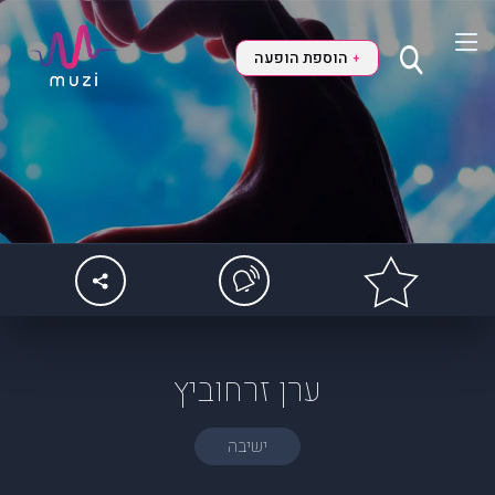
הוספת הופעה
+
ערן זרחוביץ
ישיבה