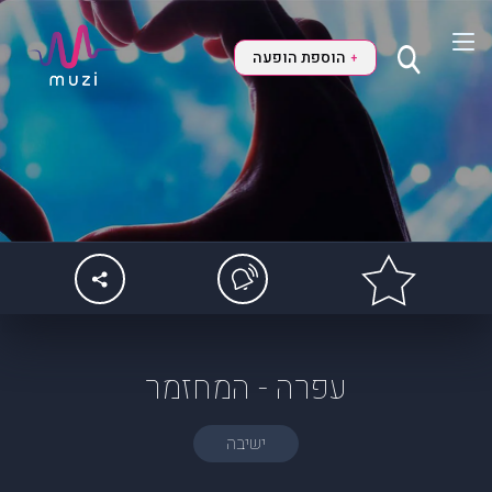
הוספת הופעה
+
עפרה - המחזמר
ישיבה