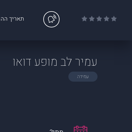
תאריך ההו
עמיר לב מופע דואו
עמידה