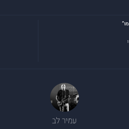
ו”
עמיר לב