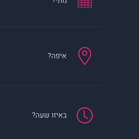
מתי?
איפה?
באיזו שעה?