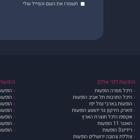
תשמרו את השם והמייל שלי
הופעות לפי אולם
הופעות 
היכל מנורה הופעות
הופעות
היכל התרבות תל אביב הופעות
הופעות
הופעות בארבי נמל יפו
הופעות
פארק הירקון גני יהושע הופעות
הופעות
אקספו היכל תוצרת הארץ
הופעות
האנגר 11 הופעות
הופעות
רידינג3 הופעות
הופעות
צוללת צהובה ירושלים הופעות