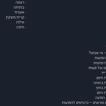
רעננה
בנימינה
אשדוד
קרית מוצקין
אילת
חיפה
הופעות
נפוצות
של muzi
יז
 חינם
 בהנחה
 בחוץ
 היום
הופעה
מורשים – כרטיסים להופעות