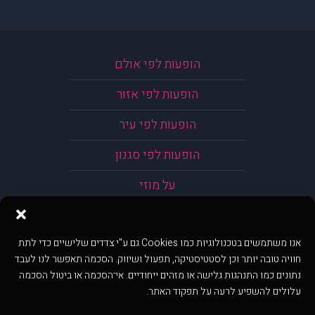
הופעות לפי אולם
הופעות לפי אזור
הופעות לפי עיר
הופעות לפי סגנון
על מוזי
אנו משתמשים בטכנולוגיות כמו Cookies גם ע"י צדדים שלישיים כדי לתת
חוויה טובה יותר וכן לסטטיסטיקה, תפעול ושיווק. הסכמה תאפשר לנו לעבד
נתונים כמו התנהגות גלישה או מזהים ייחודיים. אי־הסכמה או ביטול הסכמה
עלולים להשפיע לרעה על תפקוד האתר.