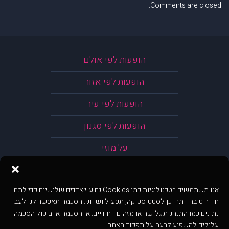
Comments are closed.
הופעות לפי אולם
הופעות לפי אזור
הופעות לפי עיר
הופעות לפי סגנון
על מוזי
אנו משתמשים בטכנולוגיות כמו Cookies גם ע"י צדדים שלישיים כדי לתת
חוויה טובה יותר וכן לסטטיסטיקה, תפעול ושיווק. הסכמה תאפשר לנו לעבד
נתונים כמו התנהגות גלישה או מזהים ייחודיים. אי־הסכמה או ביטול הסכמה
עלולים להשפיע לרעה על תפקוד האתר.