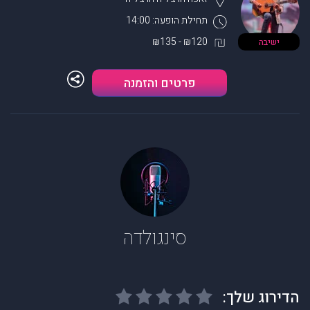
תחילת הופעה: 14:00
₪120 - ₪135
ישיבה
פרטים והזמנה
סינגולדה