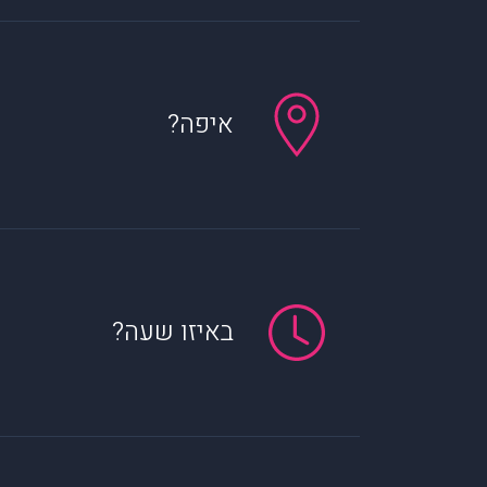
איפה?
באיזו שעה?