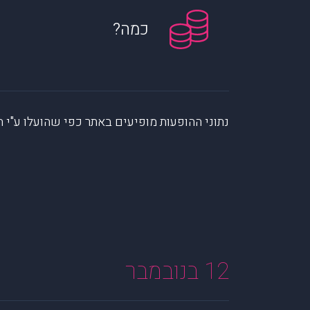
כמה?
נתוני ההופעות מופיעים באתר כפי שהועלו ע"י הקהילה. muzi לא לוקחת אחריות על המיי
12 בנובמבר