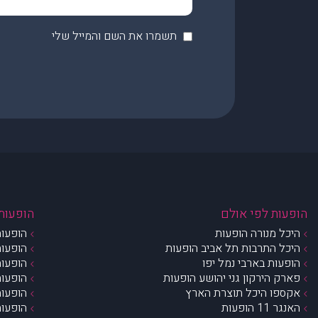
תשמרו את השם והמייל שלי
הופעות לפי אולם
הופעות 
היכל מנורה הופעות
הופעות
היכל התרבות תל אביב הופעות
הופעות
הופעות בארבי נמל יפו
הופעות
פארק הירקון גני יהושע הופעות
הופעות
אקספו היכל תוצרת הארץ
הופעות
האנגר 11 הופעות
הופעות