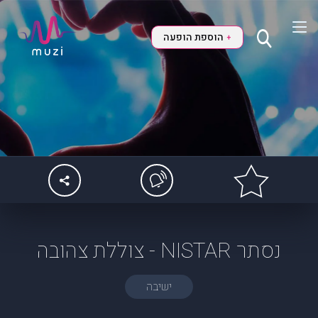
הוספת הופעה
+
נסתר NISTAR - צוללת צהובה
ישיבה