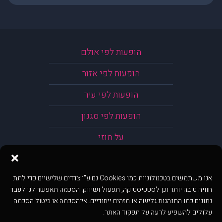
הופעות לפי אולם
הופעות לפי אזור
הופעות לפי עיר
הופעות לפי סגנון
על מוזי
אנו משתמשים בטכנולוגיות כמו Cookies גם ע"י צדדים שלישיים כדי לתת
חוויה טובה יותר וכן לסטטיסטיקה, תפעול ושיווק. הסכמה תאפשר לנו לעבד
נתונים כמו התנהגות גלישה או מזהים ייחודיים. אי־הסכמה או ביטול הסכמה
עלולים להשפיע לרעה על תפקוד האתר.