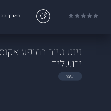
תאריך ההו
נינט טייב במופע אקוסט
ירושלים
ישיבה