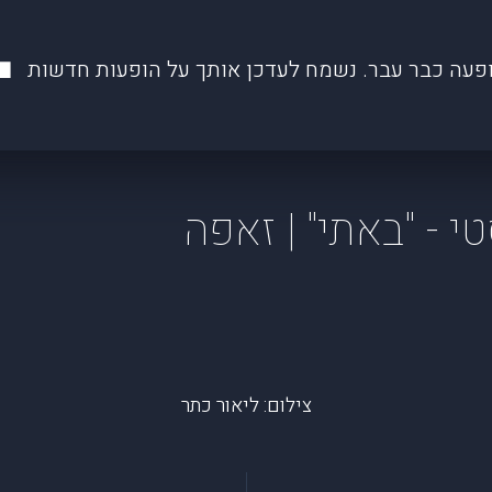
פעה כבר עבר. נשמח לעדכן אותך על הופעות חדשות
י - "באתי" | זאפה
צילום: ליאור כתר