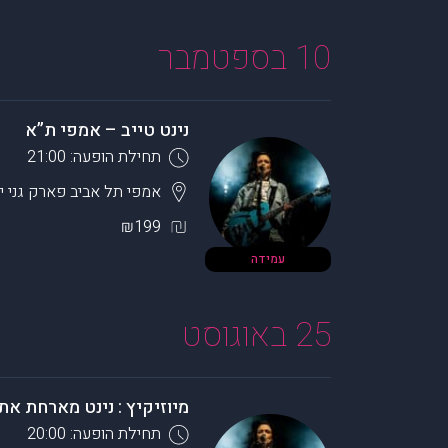
10 בספטמבר
נינט טייב – אמפי ת”א
תחילת הופעה: 21:00
אמפי תל אביב פארק גני 
₪199
עמידה
25 באוגוסט
מיוזיקיץ : נינט מארחת את
תחילת הופעה: 20:00