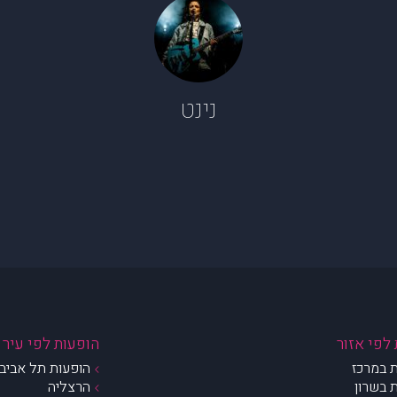
נינט
לפי אזור
הופעות לפי עיר
 במרכז
הופעות תל אביב 
 בשרון
הרצליה