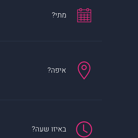
מתי?
איפה?
באיזו שעה?