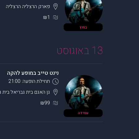
פארק הרצליה
הרצליה
₪1
בחוץ
13 באוגוסט
נינט טייב במופע להקה
תחילת הופעה: 21:00
גן האגם בית גבריאל
בית ג
₪99
עמידה