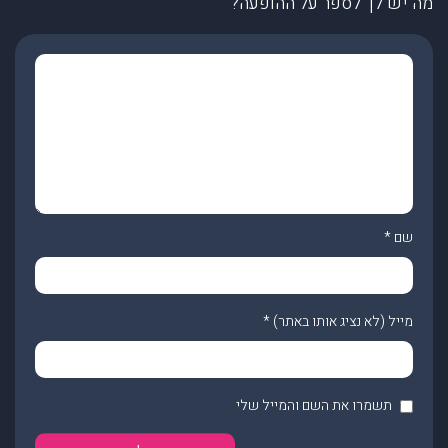
מה יש לך לספר על ההופעה?
שם
*
מייל (לא נציג אותו באתר)
*
תשמרו את השם והמייל שלי