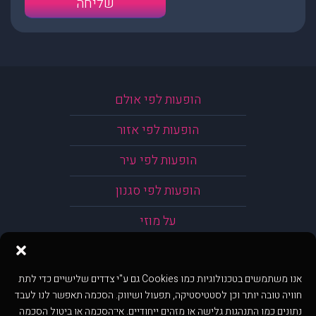
הופעות לפי אולם
הופעות לפי אזור
הופעות לפי עיר
הופעות לפי סגנון
על מוזי
אנו משתמשים בטכנולוגיות כמו Cookies גם ע"י צדדים שלישיים כדי לתת
חוויה טובה יותר וכן לסטטיסטיקה, תפעול ושיווק. הסכמה תאפשר לנו לעבד
נתונים כמו התנהגות גלישה או מזהים ייחודיים. אי־הסכמה או ביטול הסכמה