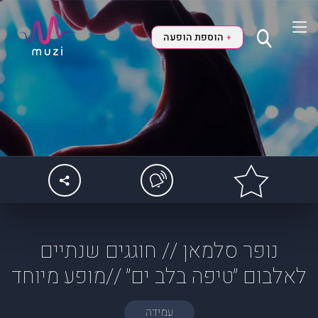
הוספת הופעה
+
נופר סלמאן // חוגגים שנתיים
לאלבום ״טיפה בלב ים״ //מופע מיוחד
עמידה