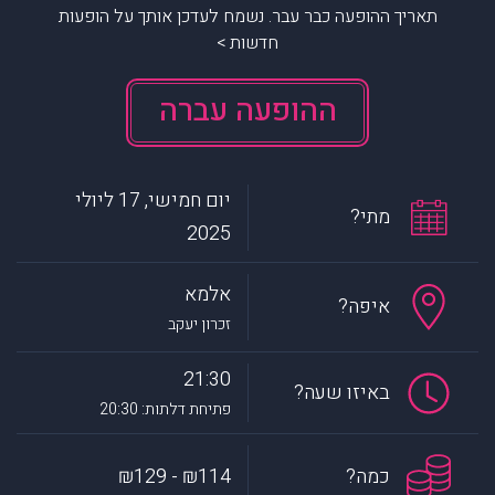
תאריך ההופעה כבר עבר. נשמח לעדכן אותך על הופעות
חדשות >
ההופעה עברה
יום חמישי, 17 ליולי
מתי?
2025
אלמא
איפה?
זכרון יעקב
21:30
באיזו שעה?
פתיחת דלתות: 20:30
כמה?
₪114 - ₪129