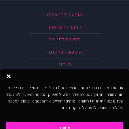
הופעות לפי אולם
הופעות לפי אזור
הופעות לפי עיר
הופעות לפי סגנון
על מוזי
אנו משתמשים בטכנולוגיות כמו Cookies גם ע"י צדדים שלישיים כדי לתת
חוויה טובה יותר וכן לסטטיסטיקה, תפעול ושיווק. הסכמה תאפשר לנו לעבד
נתונים כמו התנהגות גלישה או מזהים ייחודיים. אי־הסכמה או ביטול הסכמה
עלולים להשפיע לרעה על תפקוד האתר.
אישור