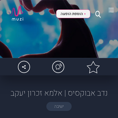
הוספת הופעה
+
נדב אבוקסיס | אלמא זכרון יעקב
ישיבה