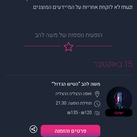
muzi לא לוקחת אחריות על המיידעים המוצגים.
הופעות נוספות של משה להב
15 באוקטובר
משה להב “הטיש הגדול”
זאפה הרצליה
הרצליה
תחילת הופעה: 21:30
₪120 - ₪135
ישיבה
פרטים והזמנה