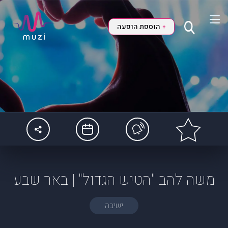
הוספת הופעה
+
משה להב "הטיש הגדול" | באר שבע
ישיבה