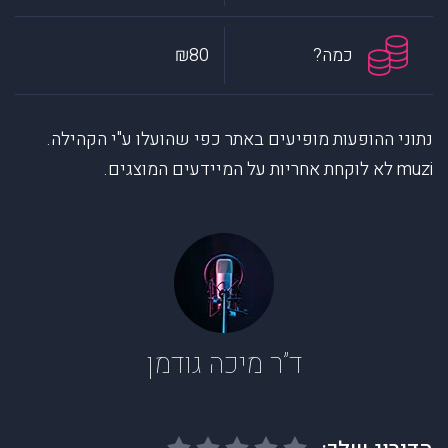
כמה?
₪80
נתוני ההופעות מופיעים באתר כפי שהועלו ע"י הקהילה.
muzi לא לוקחת אחריות על המיידעים המוצגים.
ד”ר מיכה גודמן