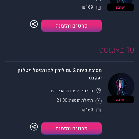
₪169
ישיבה
פרטים והזמנה
10 באוגוסט
מסיבת כיתה 2 עם לירון לב ורביטל ויטלזון
יעקבס
גריי תל אביב
תל אביב יפו
ישיבה
תחילת הופעה: 21:30
₪169
פרטים והזמנה