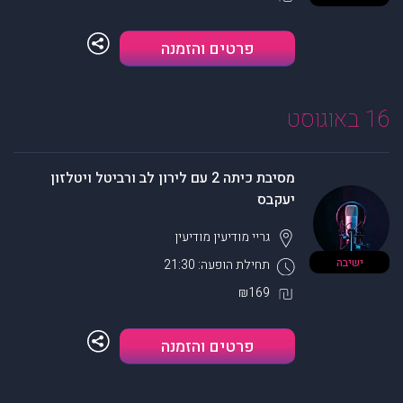
פרטים והזמנה
16 באוגוסט
מסיבת כיתה 2 עם לירון לב ורביטל ויטלזון
יעקבס
גריי מודיעין
מודיעין
ישיבה
תחילת הופעה: 21:30
₪169
פרטים והזמנה