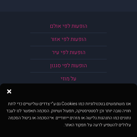
הופעות לפי אולם
הופעות לפי אזור
הופעות לפי עיר
הופעות לפי סגנון
על מוזי
אנו משתמשים בטכנולוגיות כמו Cookies גם ע"י צדדים שלישיים כדי לתת
חוויה טובה יותר וכן לסטטיסטיקה, תפעול ושיווק. הסכמה תאפשר לנו לעבד
נתונים כמו התנהגות גלישה או מזהים ייחודיים. אי־הסכמה או ביטול הסכמה
עלולים להשפיע לרעה על תפקוד האתר.