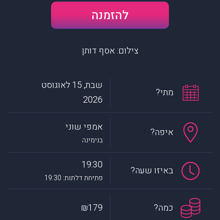
להזמנה
צילום: אסף דותן
שבת, 15 לאוגוסט
מתי?
2026
אמפי שוני
איפה?
בנימינה
19:30
באיזו שעה?
פתיחת דלתות: 19:30
כמה?
₪179