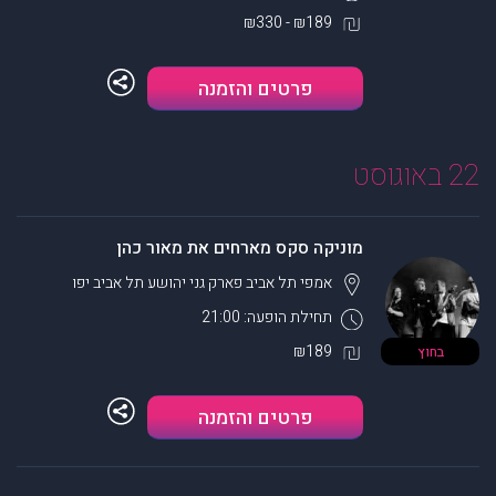
₪189 - ₪330
פרטים והזמנה
22 באוגוסט
מוניקה סקס מארחים את מאור כהן
אמפי תל אביב פארק גני יהושע
תל אביב יפו
תחילת הופעה: 21:00
₪189
בחוץ
פרטים והזמנה