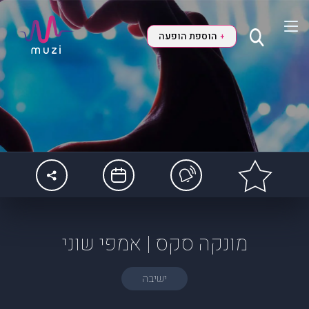
הוספת הופעה
+
מונקה סקס | אמפי שוני
ישיבה