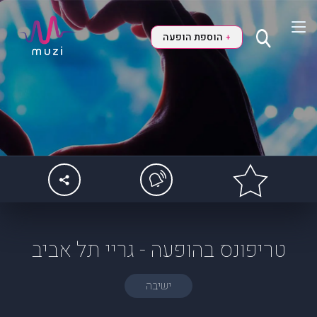
הוספת הופעה
+
טריפונס בהופעה - גריי תל אביב
ישיבה