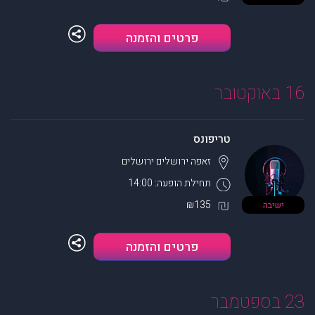
פרטים והזמנה
16 באוקטובר
טריפונס
זאפה ירושלים
ירושלים
תחילת הופעה: 14:00
₪135
ישיבה
פרטים והזמנה
23 בספטמבר