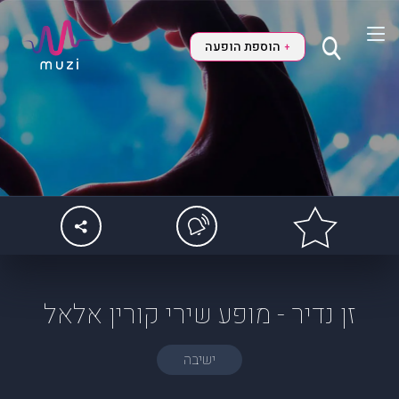
הוספת הופעה
+
זן נדיר - מופע שירי קורין אלאל
ישיבה