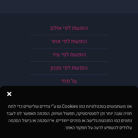
הופעות לפי אולם
הופעות לפי אזור
הופעות לפי עיר
הופעות לפי סגנון
על מוזי
אנו משתמשים בטכנולוגיות כמו Cookies גם ע"י צדדים שלישיים כדי לתת
חוויה טובה יותר וכן לסטטיסטיקה, תפעול ושיווק. הסכמה תאפשר לנו לעבד
נתונים כמו התנהגות גלישה או מזהים ייחודיים. אי־הסכמה או ביטול הסכמה
עלולים להשפיע לרעה על תפקוד האתר.