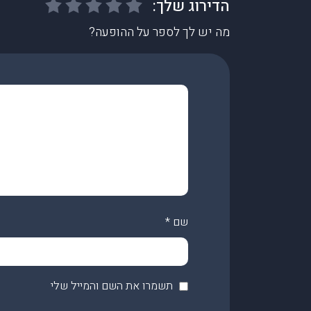
מה יש לך לספר על ההופעה?
שם
*
תשמרו את השם והמייל שלי