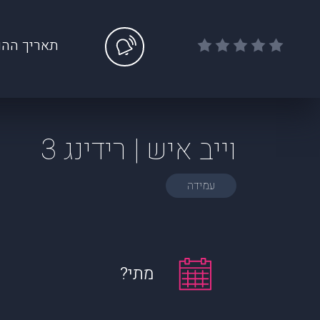
תאריך ההו
וייב איש | רידינג 3
עמידה
מתי?