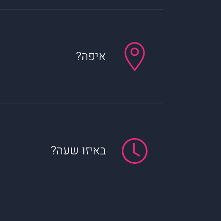
איפה?
באיזו שעה?