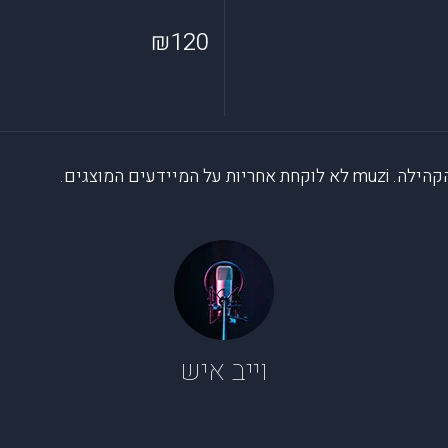
₪120
דעים המוצגים.
וייב איש