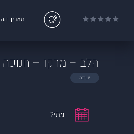
תאריך ההו
הלב – מרקו – חנוכה 2025
ישיבה
מתי?