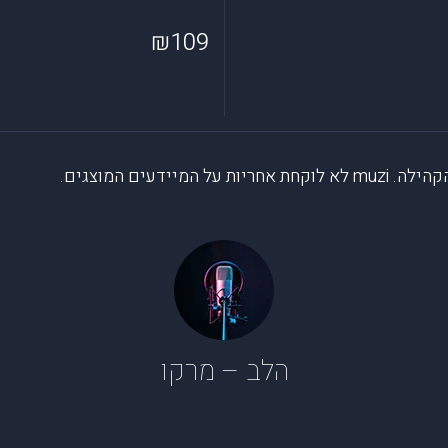
₪109
דעים המוצגים.
הלב – מרקו