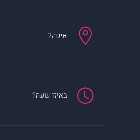
איפה?
באיזו שעה?