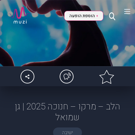
הוספת הופעה
+
הלב – מרקו – חנוכה 2025 | גן
שמואל
ישיבה