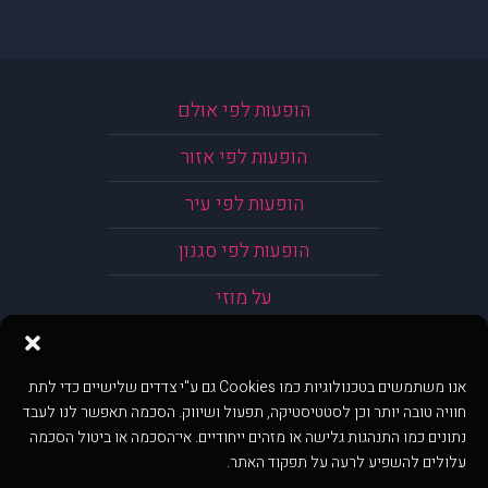
הופעות לפי אולם
הופעות לפי אזור
הופעות לפי עיר
הופעות לפי סגנון
על מוזי
אנו משתמשים בטכנולוגיות כמו Cookies גם ע"י צדדים שלישיים כדי לתת
חוויה טובה יותר וכן לסטטיסטיקה, תפעול ושיווק. הסכמה תאפשר לנו לעבד
נתונים כמו התנהגות גלישה או מזהים ייחודיים. אי־הסכמה או ביטול הסכמה
עלולים להשפיע לרעה על תפקוד האתר.