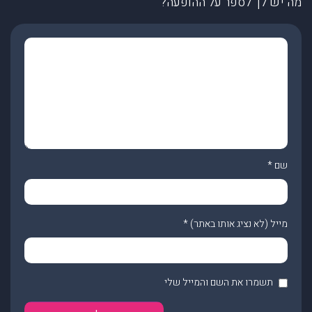
מה יש לך לספר על ההופעה?
שם
*
מייל (לא נציג אותו באתר)
*
תשמרו את השם והמייל שלי