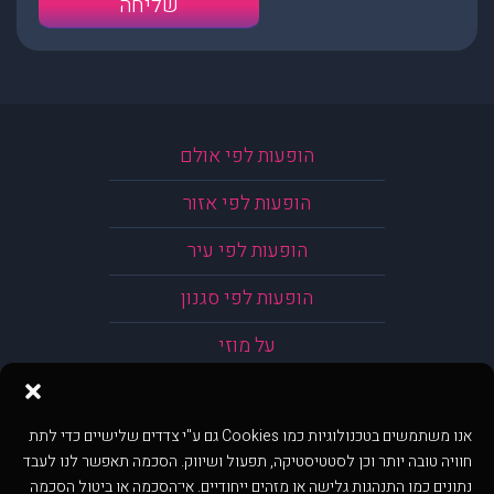
הופעות לפי אולם
הופעות לפי אזור
הופעות לפי עיר
הופעות לפי סגנון
על מוזי
אנו משתמשים בטכנולוגיות כמו Cookies גם ע"י צדדים שלישיים כדי לתת
חוויה טובה יותר וכן לסטטיסטיקה, תפעול ושיווק. הסכמה תאפשר לנו לעבד
נתונים כמו התנהגות גלישה או מזהים ייחודיים. אי־הסכמה או ביטול הסכמה