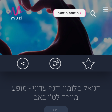
הוספת הופעה
+
דניאל סלומון ודנה עדיני - מופע
מיוחד לט"ו באב
ישיבה