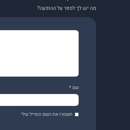
מה יש לך לספר על ההופעה?
שם
*
תשמרו את השם והמייל שלי