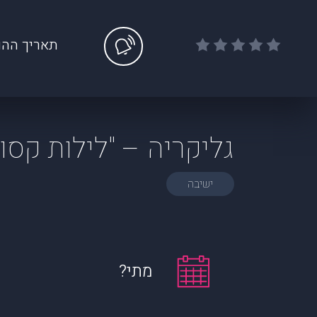
תאריך ההו
גליקריה – "לילות קס
ישיבה
מתי?