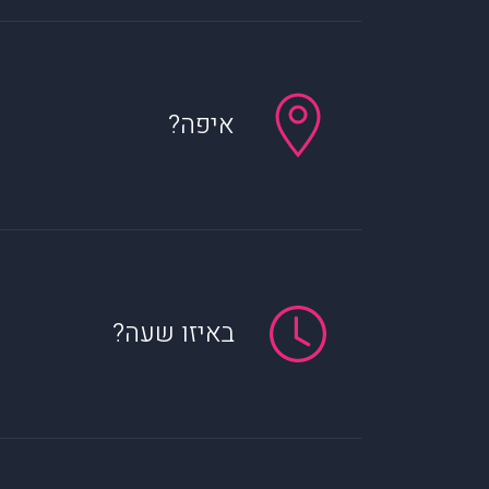
איפה?
באיזו שעה?