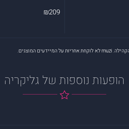
₪209
דעים המוצגים.
הופעות נוספות של גליקריה