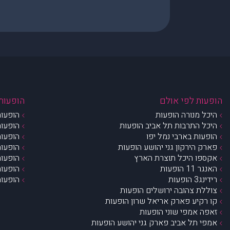
הופעות לפי אולם
הופעות 
היכל מנורה הופעות
הופעות
היכל התרבות תל אביב הופעות
הופעות
הופעות בארבי נמל יפו
הופעות
פארק הירקון גני יהושע הופעות
הופעות
אקספו היכל תוצרת הארץ
הופעות
האנגר 11 הופעות
הופעות
רידינג3 הופעות
הופעות
צוללת צהובה ירושלים הופעות
קו רקיע פארק אריאל שרון הופעות
זאפה אמפי שוני הופעות
אמפי תל אביב פארק גני יהושע הופעות