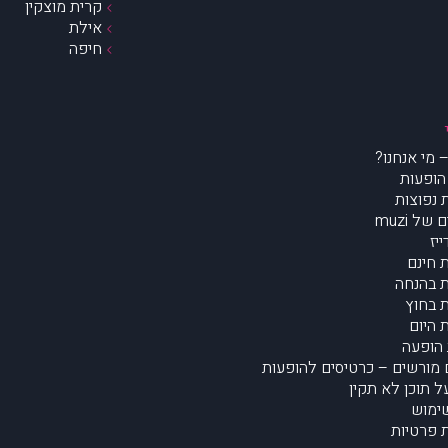
קרית מוצקין
אילת
חיפה
הופעות
נפוצות
של muzi
יז
 חינם
 בהנחה
 בחוץ
 היום
הופעה
מורשים – כרטיסים להופעות
על תוכן לא תקין
ימוש
ת פרטיות