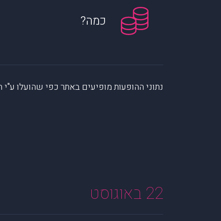
כמה?
נתוני ההופעות מופיעים באתר כפי שהועלו ע"י הקהילה. muzi לא לוקחת אחריות על המיי
22 באוגוסט